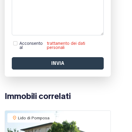
Acconsento
trattamento dei dati
al
personali
INVIA
Immobili correlati
location_on
Lido di Pomposa