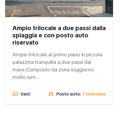
Ampio trilocale a due passi dalla
spiaggia e con posto auto
riservato
Ampio trilocale al primo piano in piccola
palazzina tranquilla a due passi dal
mare.Composto da zona soggiorno
molto lum...
view_comfy
directions_car
Vani:
Posto auto:
1 riservato