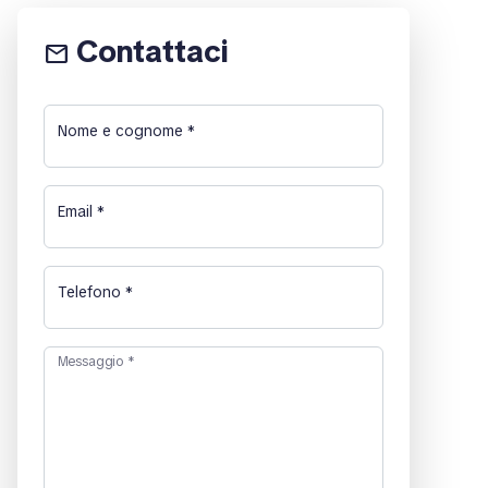
Contattaci
email
Nome e cognome
*
Email
*
Telefono
*
Messaggio
*