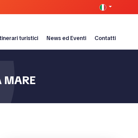
tinerari turistici
News ed Eventi
Contatti
A MARE