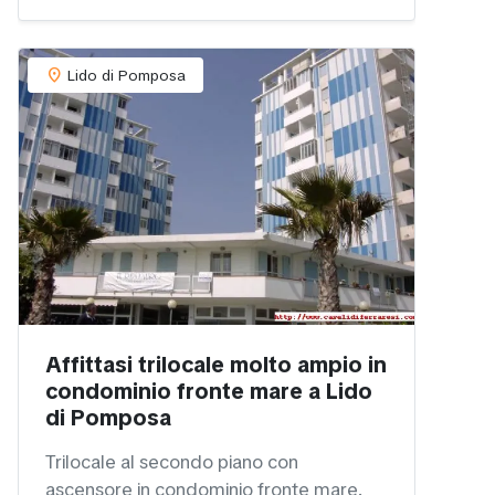
location_on
Lido di Pomposa
Affittasi trilocale molto ampio in
condominio fronte mare a Lido
di Pomposa
Trilocale al secondo piano con
ascensore in condominio fronte mare.