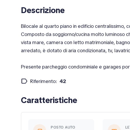
Descrizione
Bilocale al quarto piano in edificio centralissimo, 
Composto da soggiorno/cucina molto luminoso che
vista mare, camera con letto matrimoniale, bagn
arredato, è dotato di aria condizionata, tv, lavatri
Presente parcheggio condominiale e garages porta
label
Riferimento:
42
Caratteristiche
POSTO AUTO
LE