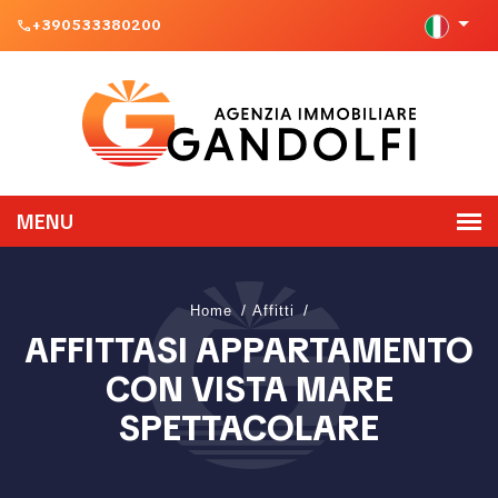
+390533380200
phone
Home
Affitti
AFFITTASI APPARTAMENTO
CON VISTA MARE
SPETTACOLARE