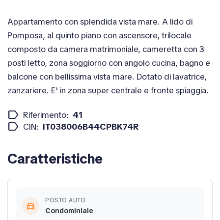
Appartamento con splendida vista mare. A lido di
Pomposa, al quinto piano con ascensore, trilocale
composto da camera matrimoniale, cameretta con 3
posti letto, zona soggiorno con angolo cucina, bagno e
balcone con bellissima vista mare. Dotato di lavatrice,
zanzariere. E' in zona super centrale e fronte spiaggia.
label
Riferimento:
41
label
CIN:
IT038006B44CPBK74R
Caratteristiche
POSTO AUTO
directions_car
Condominiale